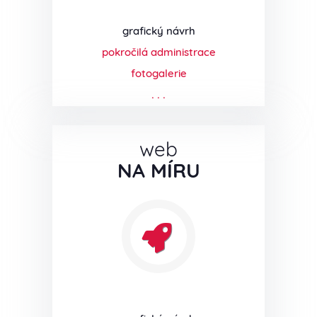
grafický návrh
pokročilá administrace
fotogalerie
. . .
web
NA MÍRU