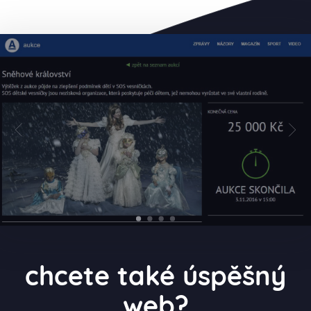
chcete také úspěšný
web?