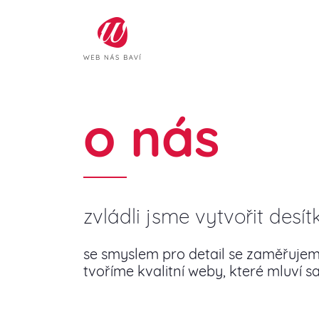
o nás
zvládli jsme vytvořit desí
se smyslem pro detail se zaměřujeme 
tvoříme kvalitní weby, které mluví 