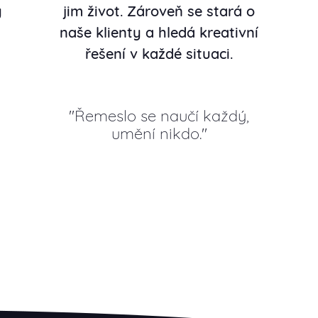
y
jim život. Zároveň se stará o
naše klienty a hledá kreativní
řešení v každé situaci.
Řemeslo se naučí každý,
umění nikdo.