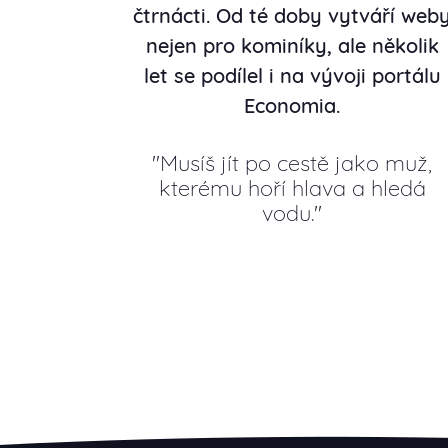
čtrnácti. Od té doby vytváří web
nejen pro kominíky, ale několik
let se podílel i na vývoji portálu
Economia.
Musíš jít po cestě jako muž,
kterému hoří hlava a hledá
vodu.