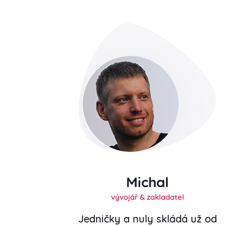
Michal
vývojář & zakladatel
Jedničky a nuly skládá už od