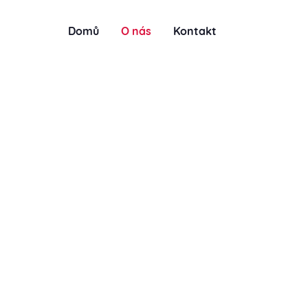
Domů
O nás
Kontakt