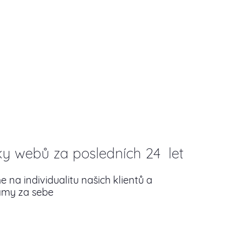
tky webů za posledních 24 let
na individualitu našich klientů a
samy za sebe