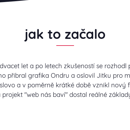
jak to začalo
vacet let a po letech zkušeností se rozhodl pr
ho přibral grafika Ondru a oslovil Jitku pro m
 slovo a v poměrně krátké době vznikl nový 
 projekt "web nás baví" dostal reálné základ