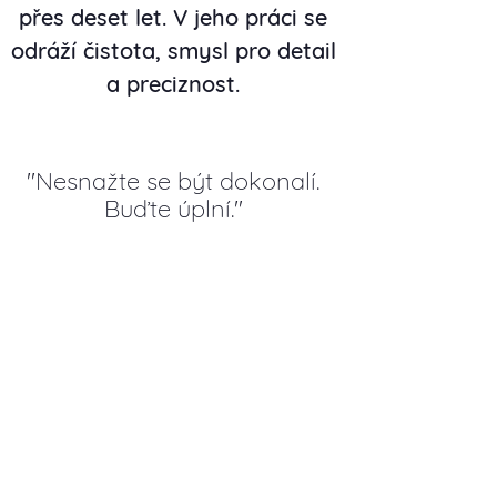
přes deset let. V jeho práci se
odráží čistota, smysl pro detail
a preciznost.
Nesnažte se být dokonalí.
Buďte úplní.